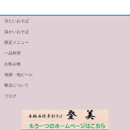
冷たいおそば
温かいおそば
限定メニュー
一品料理
お飲み物
地酒・地ビール
弊店について
ブログ