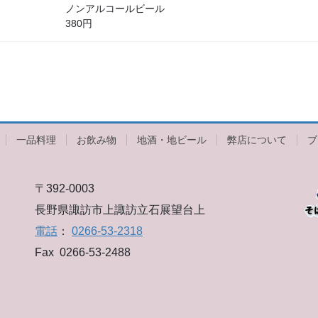
ノンアルコールビール
380円
一品料理
お飲み物
地酒・地ビール
弊店について
ブ
〒392-0003
長野県諏訪市上諏訪立石展望台上
電話
：
0266-53-2318
Fax 0266-53-2488