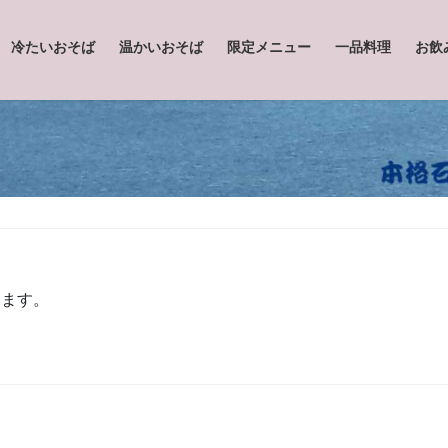
冷たいおそば
温かいおそば
限定メニュー
一品料理
お飲
します。