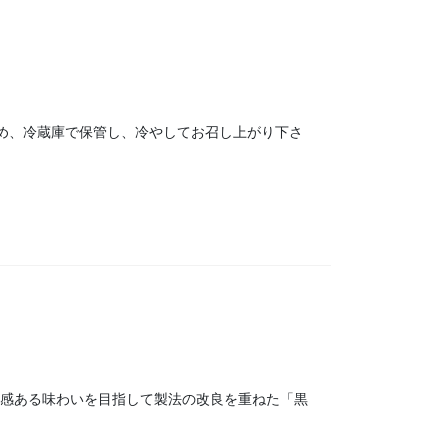
め、冷蔵庫で保管し、冷やしてお召し上がり下さ
。透明感ある味わいを目指して製法の改良を重ねた「黒