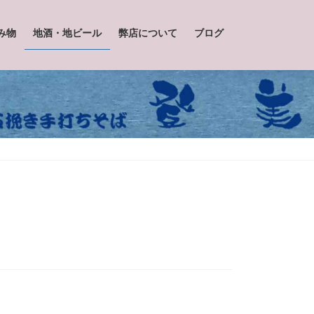
み物
地酒・地ビール
弊店について
ブログ