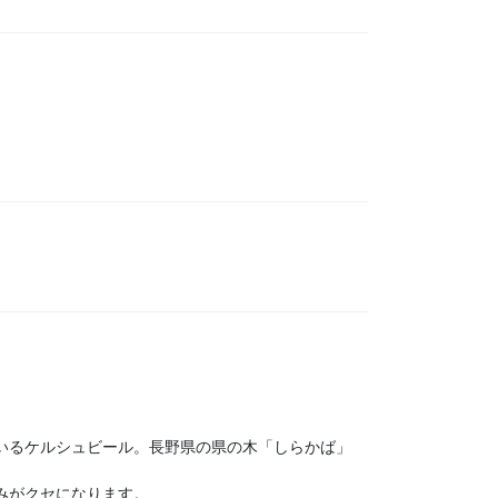
いるケルシュビール。長野県の県の木「しらかば」
みがクセになります。