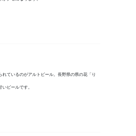
られているのがアルトビール。長野県の県の花「り
甘いビールです。