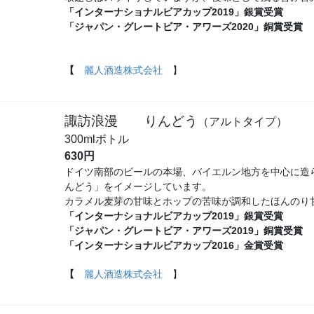
「インターナショナルビアカップ2019」銀賞受賞
「ジャパン・グレートビア・アワーズ2020」銅賞受賞
【
麗人酒造株式会社
】
諏訪浪漫 りんどう
（アルトタイプ）
300mlボトル
630円
ドイツ南部のビールの本場、バイエルン地方を中心に造
んどう」をイメージしています。
カラメル麦芽の甘味とホップの苦味が調和したほんのり
「インターナショナルビアカップ2019」銀賞受賞
「ジャパン・グレートビア・アワーズ2019」銅賞受賞
「インターナショナルビアカップ2016」金賞受賞
【
麗人酒造株式会社
】