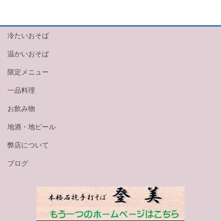
冷たいおそば
温かいおそば
限定メニュー
一品料理
お飲み物
地酒・地ビール
弊店について
ブログ